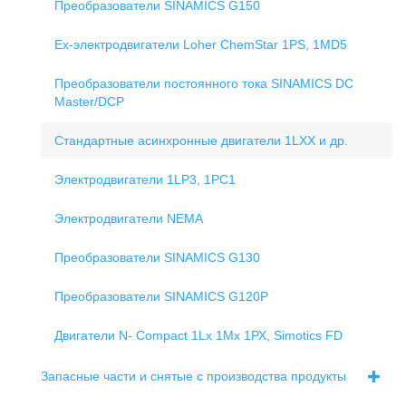
Преобразователи SINAMICS G150
Ex-электродвигатели Loher ChemStar 1PS, 1MD5
Преобразователи постоянного тока SINAMICS DC
Master/DCP
Стандартные асинхронные двигатели 1LХХ и др.
Электродвигатели 1LP3, 1РС1
Электродвигатели NEMA
Преобразователи SINAMICS G130
Преобразователи SINAMICS G120P
Двигатели N- Compact 1Lх 1Мх 1РХ, Simotics FD
Запасные части и снятые с производства продукты