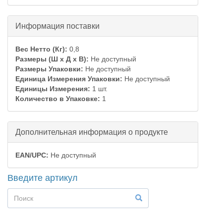
Скрыть
Информация поставки
Вес Нетто (Кг):
0,8
Размеры (Ш x Д x В):
Не доступный
Размеры Упаковки:
Не доступный
Единица Измерения Упаковки:
Не доступный
Единицы Измерения:
1 шт.
Количество в Упаковке:
1
Скрыть
Дополнительная информация о продукте
EAN/UPC:
Не доступный
Введите артикул
Форма
поиска
Поиск