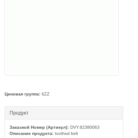
Ценовая группа:
6ZZ
Скрыть
Продукт
Заказной Номер (Артикул):
DVY:82380063
Описание продукта:
toothed belt